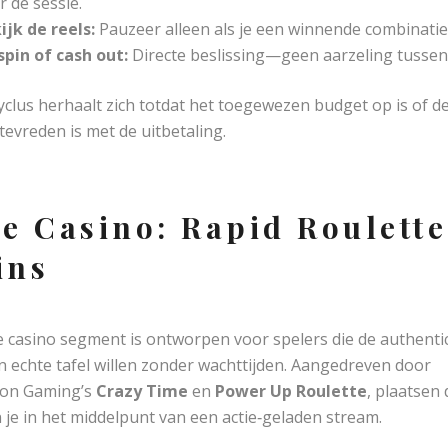
r de sessie.
ijk de reels:
Pauzeer alleen als je een winnende combinatie
spin of cash out:
Directe beslissing—geen aarzeling tussen
yclus herhaalt zich totdat het toegewezen budget op is of d
tevreden is met de uitbetaling.
ve Casino: Rapid Roulette
ins
ve casino segment is ontworpen voor spelers die de authentic
n echte tafel willen zonder wachttijden. Aangedreven door
ion Gaming’s
Crazy Time
en
Power Up Roulette
, plaatsen
n je in het middelpunt van een actie‑geladen stream.