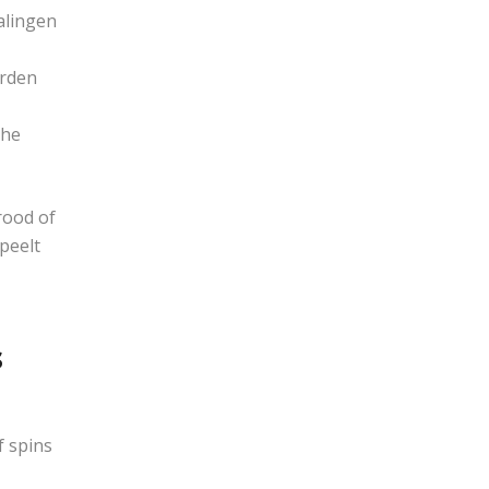
alingen
orden
che
rood of
peelt
s
f spins