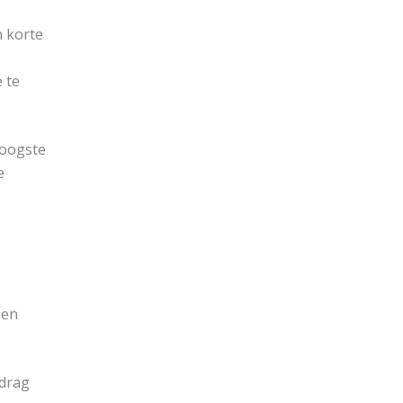
n korte
 te
hoogste
e
een
edrag