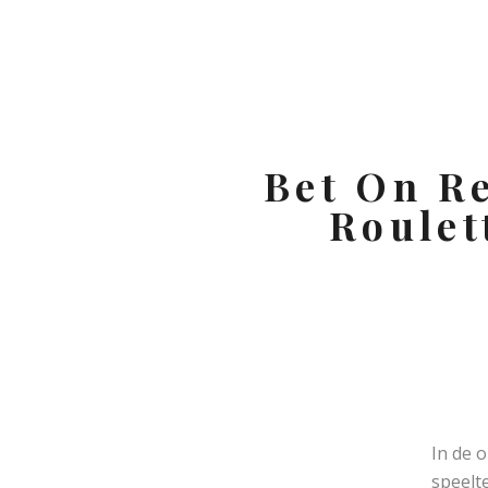
Bet On Re
Roulet
In de 
speelt