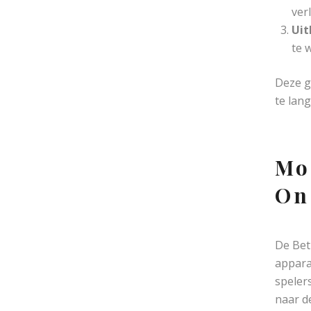
verl
Uit
te 
Deze g
te lang
Mo
On
De Bet
appara
speler
naar d