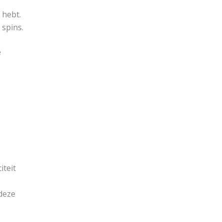
 hebt.
 spins.
e
iteit
 deze