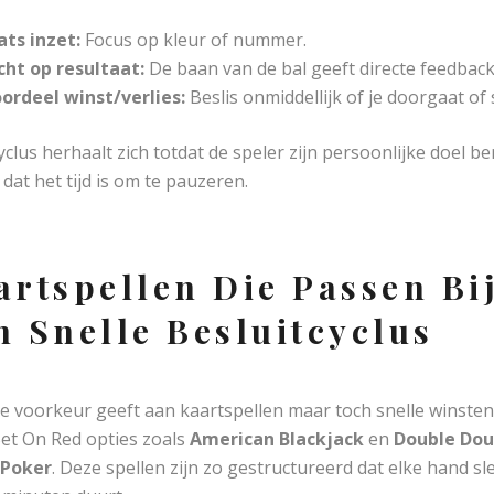
ats inzet:
Focus op kleur of nummer.
ht op resultaat:
De baan van de bal geeft directe feedback
ordeel winst/verlies:
Beslis onmiddellijk of je doorgaat of 
clus herhaalt zich totdat de speler zijn persoonlijke doel be
 dat het tijd is om te pauzeren.
artspellen Die Passen Bi
n Snelle Besluitcyclus
de voorkeur geeft aan kaartspellen maar toch snelle winsten 
Bet On Red opties zoals
American Blackjack
en
Double Dou
 Poker
. Deze spellen zijn zo gestructureerd dat elke hand sl