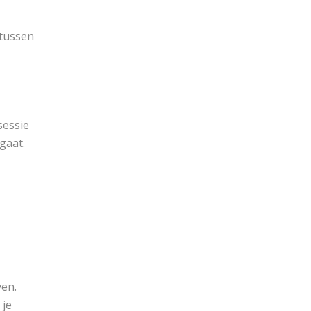
 tussen
sessie
gaat.
ven.
 je