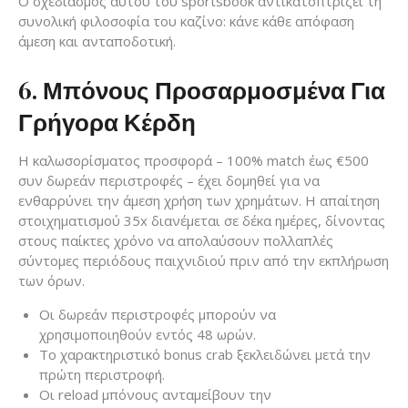
Ο σχεδιασμός αυτού του sportsbook αντικατοπτρίζει τη
συνολική φιλοσοφία του καζίνο: κάνε κάθε απόφαση
άμεση και ανταποδοτική.
6. Μπόνους Προσαρμοσμένα Για
Γρήγορα Κέρδη
Η καλωσορίσματος προσφορά – 100% match έως €500
συν δωρεάν περιστροφές – έχει δομηθεί για να
ενθαρρύνει την άμεση χρήση των χρημάτων. Η απαίτηση
στοιχηματισμού 35x διανέμεται σε δέκα ημέρες, δίνοντας
στους παίκτες χρόνο να απολαύσουν πολλαπλές
σύντομες περιόδους παιχνιδιού πριν από την εκπλήρωση
των όρων.
Οι δωρεάν περιστροφές μπορούν να
χρησιμοποιηθούν εντός 48 ωρών.
Το χαρακτηριστικό bonus crab ξεκλειδώνει μετά την
πρώτη περιστροφή.
Οι reload μπόνους ανταμείβουν την