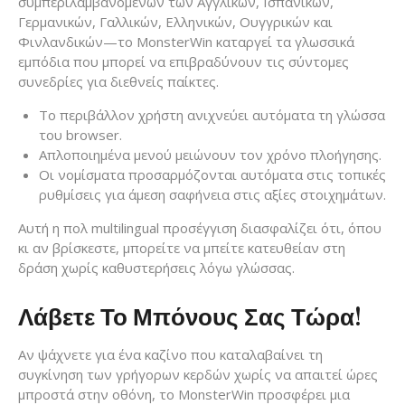
συμπεριλαμβανομένων των Αγγλικών, Ισπανικών,
Γερμανικών, Γαλλικών, Ελληνικών, Ουγγρικών και
Φινλανδικών—το MonsterWin καταργεί τα γλωσσικά
εμπόδια που μπορεί να επιβραδύνουν τις σύντομες
συνεδρίες για διεθνείς παίκτες.
Το περιβάλλον χρήστη ανιχνεύει αυτόματα τη γλώσσα
του browser.
Απλοποιημένα μενού μειώνουν τον χρόνο πλοήγησης.
Οι νομίσματα προσαρμόζονται αυτόματα στις τοπικές
ρυθμίσεις για άμεση σαφήνεια στις αξίες στοιχημάτων.
Αυτή η πολ multilingual προσέγγιση διασφαλίζει ότι, όπου
κι αν βρίσκεστε, μπορείτε να μπείτε κατευθείαν στη
δράση χωρίς καθυστερήσεις λόγω γλώσσας.
Λάβετε Το Μπόνους Σας Τώρα!
Αν ψάχνετε για ένα καζίνο που καταλαβαίνει τη
συγκίνηση των γρήγορων κερδών χωρίς να απαιτεί ώρες
μπροστά στην οθόνη, το MonsterWin προσφέρει μια