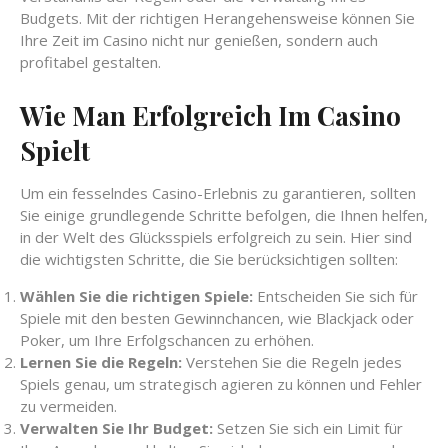
Budgets. Mit der richtigen Herangehensweise können Sie
Ihre Zeit im Casino nicht nur genießen, sondern auch
profitabel gestalten.
Wie Man Erfolgreich Im Casino
Spielt
Um ein fesselndes Casino-Erlebnis zu garantieren, sollten
Sie einige grundlegende Schritte befolgen, die Ihnen helfen,
in der Welt des Glücksspiels erfolgreich zu sein. Hier sind
die wichtigsten Schritte, die Sie berücksichtigen sollten:
Wählen Sie die richtigen Spiele:
Entscheiden Sie sich für
Spiele mit den besten Gewinnchancen, wie Blackjack oder
Poker, um Ihre Erfolgschancen zu erhöhen.
Lernen Sie die Regeln:
Verstehen Sie die Regeln jedes
Spiels genau, um strategisch agieren zu können und Fehler
zu vermeiden.
Verwalten Sie Ihr Budget:
Setzen Sie sich ein Limit für