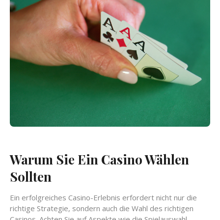
Warum Sie Ein Casino Wählen
Sollten
Ein erfolgreiches Casino-Erlebnis erfordert nicht nur die
richtige Strategie, sondern auch die Wahl des richtigen
Casinos. Achten Sie auf Aspekte wie die Spielauswahl,