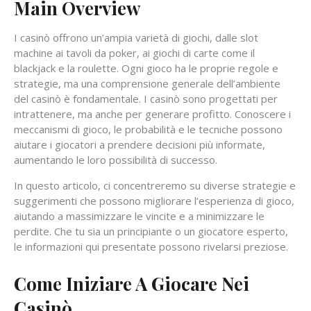
Main Overview
I casinò offrono un’ampia varietà di giochi, dalle slot
machine ai tavoli da poker, ai giochi di carte come il
blackjack e la roulette. Ogni gioco ha le proprie regole e
strategie, ma una comprensione generale dell’ambiente
del casinò è fondamentale. I casinò sono progettati per
intrattenere, ma anche per generare profitto. Conoscere i
meccanismi di gioco, le probabilità e le tecniche possono
aiutare i giocatori a prendere decisioni più informate,
aumentando le loro possibilità di successo.
In questo articolo, ci concentreremo su diverse strategie e
suggerimenti che possono migliorare l’esperienza di gioco,
aiutando a massimizzare le vincite e a minimizzare le
perdite. Che tu sia un principiante o un giocatore esperto,
le informazioni qui presentate possono rivelarsi preziose.
Come Iniziare A Giocare Nei
Casinò