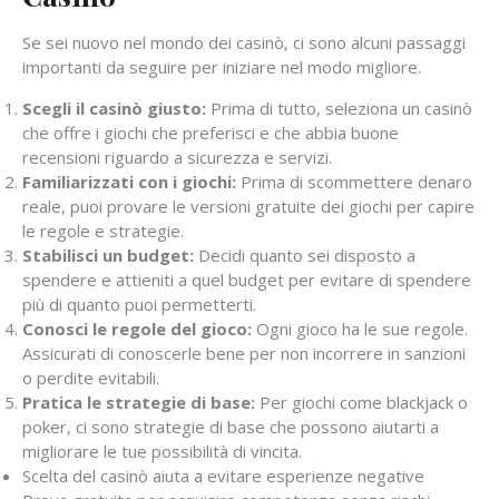
Se sei nuovo nel mondo dei casinò, ci sono alcuni passaggi
importanti da seguire per iniziare nel modo migliore.
Scegli il casinò giusto:
Prima di tutto, seleziona un casinò
che offre i giochi che preferisci e che abbia buone
recensioni riguardo a sicurezza e servizi.
Familiarizzati con i giochi:
Prima di scommettere denaro
reale, puoi provare le versioni gratuite dei giochi per capire
le regole e strategie.
Stabilisci un budget:
Decidi quanto sei disposto a
spendere e attieniti a quel budget per evitare di spendere
più di quanto puoi permetterti.
Conosci le regole del gioco:
Ogni gioco ha le sue regole.
Assicurati di conoscerle bene per non incorrere in sanzioni
o perdite evitabili.
Pratica le strategie di base:
Per giochi come blackjack o
poker, ci sono strategie di base che possono aiutarti a
migliorare le tue possibilità di vincita.
Scelta del casinò aiuta a evitare esperienze negative