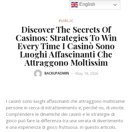
English
PUBLIC
Discover The Secrets Of
Casinos: Strategies To Win
Every Time I Casinò Sono
Luoghi Affascinanti Che
Attraggono Moltissim
May 18, 2026
BACKUPADMIN
I casinò sono luoghi affascinanti che attraggono moltissime
persone in cerca di intrattenimento e, perché no, di vincite.
Comprendere le dinamiche dei casinò e le strategie di
gioco può fare la differenza tra una serata di divertimento
e una esperienza di gioco fruttuosa. In questo articolo,